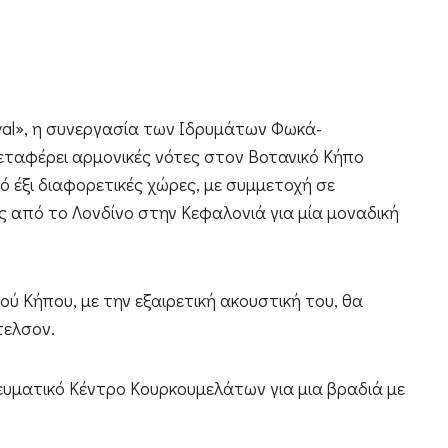
val», η συνεργασία των Ιδρυμάτων Φωκά-
ταφέρει αρμονικές νότες στον Βοτανικό Κήπο
ό έξι διαφορετικές χώρες, με συμμετοχή σε
ος από το Λονδίνο στην Κεφαλονιά για μία μοναδική
ού Κήπου, με την εξαιρετική ακουστική του, θα
τελσον.
νευματικό Κέντρο Κουρκουμελάτων για μια βραδιά με