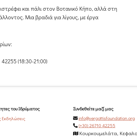
πιστρέφει και πάλι στον Βοτανικό Κήπο, αλλά στη
άλλοντος. Μια βραδιά για λίγους, με έργα
ρίων:
42255 (18:30-21:00)
ητες του Ιδρύματος
Συνδεθείτε μαζί μας
info@vergottisfoundation.org
ς Εκδηλώσεις
(+30) 26710 42255
Κουρκουμελάτα, Κεφαλο