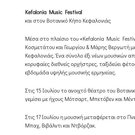
Kefalonia Music Festival
και στον Βοτανικό Κήπο Κεφαλονιάς
Μέσα στο πλαίσιο του «Kefalonia Music Festi
Κοσμετάτου και Γεωργίου & Μάρης Βεργωτή με
Κεφαλονιάς. Ένα σύνολο έξι νέων μουσικών απ
κορυφαίες διεθνείς ορχήστρες, ταξιδεύει φέτ
εβδομάδα υψηλής μουσικής ερμηνείας.
Στις 15 Ιουλίου το ανοιχτό θέατρο του Βοτανικ
γεμίσει με ήχους Μότσαρτ, Μπετόβεν και Μέν
Στις 17 Ιουλίου η μουσική μεταφέρεται στο Π
Μπαχ, Βιβάλντι και Ντβόρζακ.