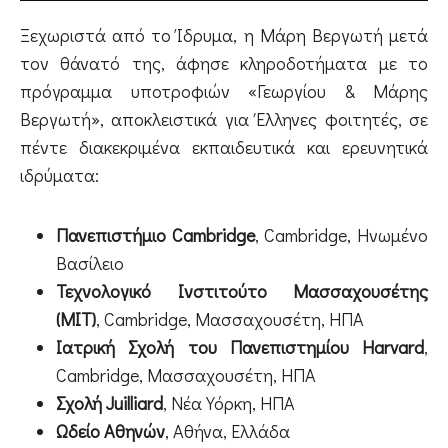
Ξεχωριστά από το Ίδρυμα, η Μάρη Βεργωτή μετά
τον θάνατό της, άφησε κληροδοτήματα με το
πρόγραμμα υποτροφιών «Γεωργίου & Μάρης
Βεργωτή», αποκλειστικά για Έλληνες φοιτητές, σε
πέντε διακεκριμένα εκπαιδευτικά και ερευνητικά
ιδρύματα:
Πανεπιστήμιο Cambridge
, Cambridge, Ηνωμένο
Βασίλειο
Τεχνολογικό Ινστιτούτο Μασσαχουσέτης
(MIT)
, Cambridge, Μασσαχουσέτη, ΗΠΑ
Ιατρική Σχολή του Πανεπιστημίου Harvard
,
Cambridge, Μασσαχουσέτη, ΗΠΑ
Σχολή Juilliard
, Νέα Υόρκη, ΗΠΑ
Ωδείο Αθηνών
, Αθήνα, Ελλάδα