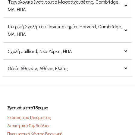
Τεχνολογικό Ινστιτούτο Μασσαχουσέτης, Cambridge,
ΜΑ, ΗΠΑ
Ιατρική Σχολή του Πανεπιστημίου Harvard, Cambridge,
ΜΑ, ΗΠΑ
Σχολή Juilliard, Νέα Υόρκη, ΗΠΑ
Ωδείο Αθηνών, Αθήνα, Ελλάς
Σχετικά με το Ίδρυμα
Σκοπός του Ιδρύματος
Διοικητικό Συμβούλιο
Πνευματικό Κέντρο Βεργωτή