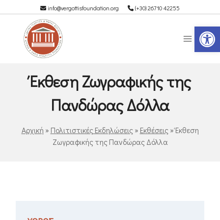
info@vergottisfoundation.org
(+30) 26710 42255
Αν
Έκθεση Ζωγραφικής της
Πανδώρας Δόλλα
Αρχική
»
Πολιτιστικές Εκδηλώσεις
»
Εκθέσεις
»
Έκθεση
Ζωγραφικής της Πανδώρας Δόλλα